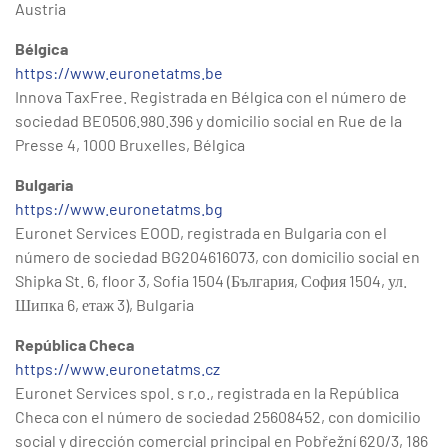
Austria
Bélgica
https://www.euronetatms.be
Innova TaxFree. Registrada en Bélgica con el número de
sociedad BE0506.980.396 y domicilio social en Rue de la
Presse 4, 1000 Bruxelles, Bélgica
Bulgaria
https://www.euronetatms.bg
Euronet Services EOOD, registrada en Bulgaria con el
número de sociedad BG204616073, con domicilio social en
Shipka St. 6, floor 3, Sofia 1504 (България, София 1504, ул.
Шипка 6, етаж 3), Bulgaria
República Checa
https://www.euronetatms.cz
Euronet Services spol. s r.o., registrada en la República
Checa con el número de sociedad 25608452, con domicilio
social y dirección comercial principal en Pobřežní 620/3, 186