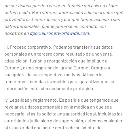
de servicios» pueden variar en función del país en el que
usted resida. Para obtener información adicional sobre qué
proveedores tienen acceso y por qué tienen acceso a sus
datos personales, puede ponerse en contacto con
nosotros en
dpo@euronetworldwide.com
.
iii.
Proceso corporativo
: Podemos transferir sus datos
personales a un tercero como resultado de una venta,
adquisición, fusión o reorganización que implique a
Euronet, a una empresa del grupo Euronet Group o a
cualquiera de sus respectivos activos. Al hacerlo,
tomaremos medidas razonables para garantizar que su
información esté adecuadamente protegida.
iv.
Legalidad y reglamento
: Es posible que tengamos que
revelar sus datos personales en la medida en que sea
necesario, si así lo solicita una autoridad legal, incluidas las
autoridades judiciales o de supervisión, así como cualquier
otra autoridad que actúe dentro de su ámbito de