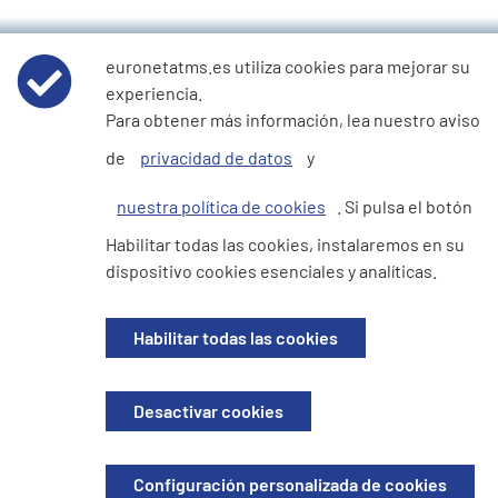
Escríbenos
euronetatms.es utiliza cookies para mejorar su
experiencia.
Para obtener más información, lea nuestro aviso
Nombre y apellido(s) *
de
privacidad de datos
y
nuestra política de cookies
. Si pulsa el botón
Dirección de correo electrónico *
Habilitar todas las cookies, instalaremos en su
dispositivo cookies esenciales y analíticas.
Número de teléfono *
Habilitar todas las cookies
Describa su solicitud *
Desactivar cookies
Enviar
Configuración personalizada de cookies