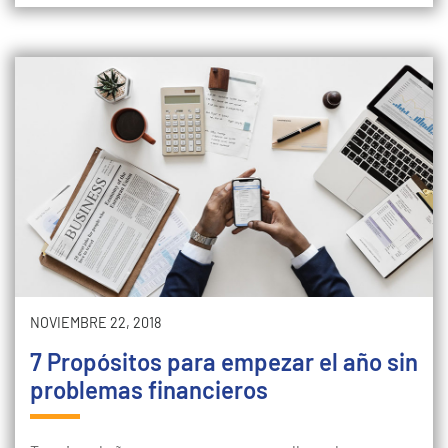
NOVIEMBRE 22, 2018
7 Propósitos para empezar el año sin
problemas financieros