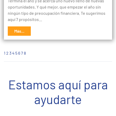
Termina el año y se acerca uno nuevo lleno de nuevas
oportunidades. Y qué mejor, que empezar el año sin
ningún tipo de preocupación financiera. Te sugerimos
aquí 7 propósitos…
Más...
1
2
3
4
5
6
7
8
Estamos aquí para
ayudarte