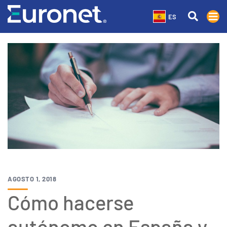
ES
AGOSTO 1, 2018
Cómo hacerse
autónomo en España y