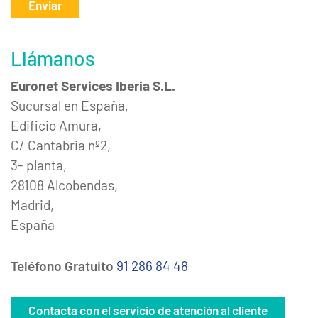
Enviar
Llámanos
Euronet Services Iberia S.L.
Sucursal en España,
Edificio Amura,
C/ Cantabria nº2,
3- planta,
28108 Alcobendas,
Madrid,
España
Teléfono Gratuito
91 286 84 48
Contacta con el servicio de atención al cliente