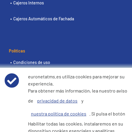
Cajeros Internos
Cajeros Automáticos de Fachada
Políticas
Condiciones de uso
euronetatms.es utiliza cookies para mejorar su
Aviso de privacidad de datos
experiencia.
Para obtener más información, lea nuestro aviso
Política de cookies
de
privacidad de datos
y
Declaración de e360 sobre la esclavitud moderna y la
nuestra política de cookies
. Si pulsa el botón
trata de seres humanos
Habilitar todas las cookies, instalaremos en su
dispositivo cookies esenciales y analíticas.