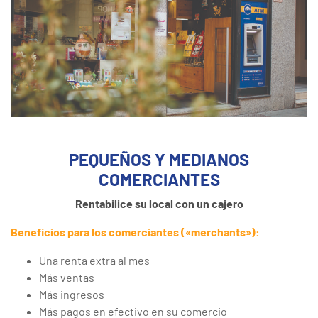
PEQUEÑOS Y MEDIANOS
COMERCIANTES
Rentabilice su local con un cajero
Beneficios para los comerciantes («merchants»):
Una renta extra al mes
Más ventas
Más ingresos
Más pagos en efectivo en su comercio