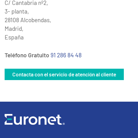
C/ Cantabria nº2,
3- planta,
28108 Alcobendas,
Madrid,
España
Teléfono Gratuito
91 286 84 48
Contacta con el servicio de atención al cliente