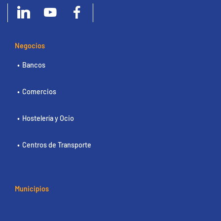
Negocios
Bancos
Comercios
Hostelería y Ocio
Centros de Transporte
Municipios