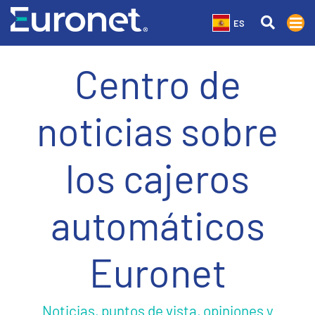
ES
Centro de
noticias sobre
los cajeros
automáticos
Euronet
Noticias, puntos de vista, opiniones y