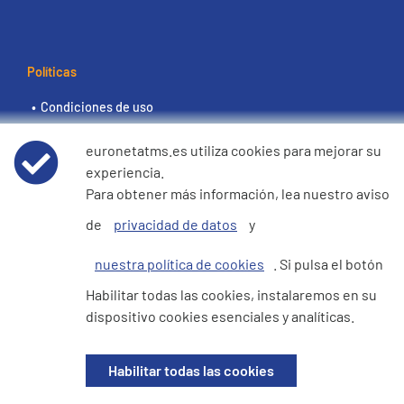
Políticas
Condiciones de uso
euronetatms.es utiliza cookies para mejorar su
Aviso de privacidad de datos
experiencia.
Para obtener más información, lea nuestro aviso
Política de cookies
de
privacidad de datos
y
Declaración de e360 sobre la esclavitud moderna y la
nuestra política de cookies
. Si pulsa el botón
trata de seres humanos
Habilitar todas las cookies, instalaremos en su
dispositivo cookies esenciales y analíticas.
Sitio del inversor
Habilitar todas las cookies