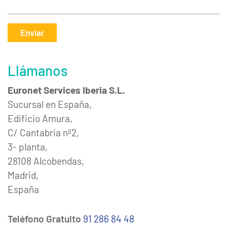
Enviar
Llámanos
Euronet Services Iberia S.L.
Sucursal en España,
Edificio Amura,
C/ Cantabria nº2,
3- planta,
28108 Alcobendas,
Madrid,
España
Teléfono Gratuito
91 286 84 48