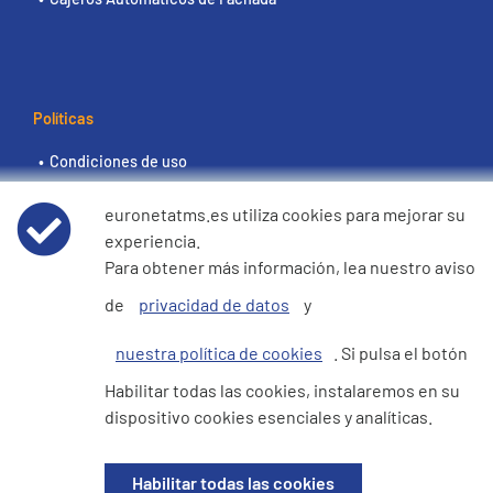
Políticas
Condiciones de uso
euronetatms.es utiliza cookies para mejorar su
Aviso de privacidad de datos
experiencia.
Para obtener más información, lea nuestro aviso
Política de cookies
de
privacidad de datos
y
Declaración de e360 sobre la esclavitud moderna y la
nuestra política de cookies
. Si pulsa el botón
trata de seres humanos
Habilitar todas las cookies, instalaremos en su
dispositivo cookies esenciales y analíticas.
Sitio del inversor
Habilitar todas las cookies