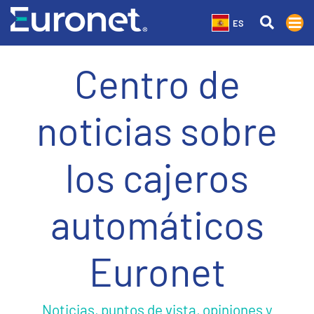
ES
Centro de
noticias sobre
los cajeros
automáticos
Euronet
Noticias, puntos de vista, opiniones y