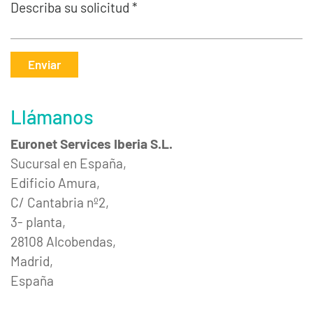
Describa su solicitud *
Enviar
Llámanos
Euronet Services Iberia S.L.
Sucursal en España,
Edificio Amura,
C/ Cantabria nº2,
3- planta,
28108 Alcobendas,
Madrid,
España