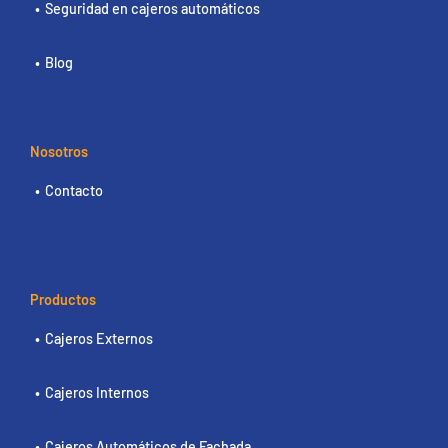
Seguridad en cajeros automáticos
Blog
Nosotros
Contacto
Productos
Cajeros Externos
Cajeros Internos
Cajeros Automáticos de Fachada