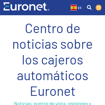
ES
Centro de
noticias sobre
los cajeros
automáticos
Euronet
Noticias, puntos de vista, opiniones y