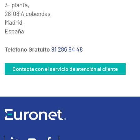
3- planta,
28108 Alcobendas,
Madrid,
España
Teléfono Gratuito
91 286 84 48
Contacta con el servicio de atención al cliente