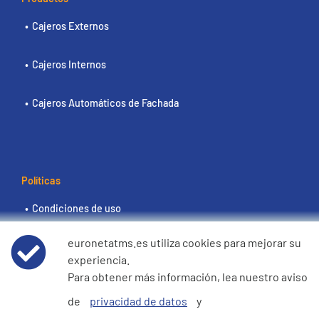
Cajeros Externos
Cajeros Internos
Cajeros Automáticos de Fachada
Políticas
Condiciones de uso
euronetatms.es utiliza cookies para mejorar su
Aviso de privacidad de datos
experiencia.
Para obtener más información, lea nuestro aviso
Política de cookies
de
privacidad de datos
y