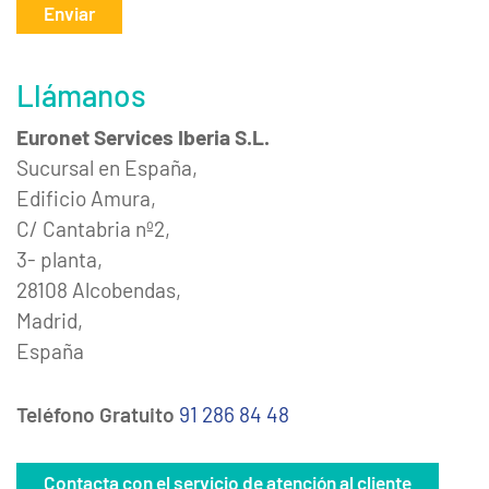
Enviar
Llámanos
Euronet Services Iberia S.L.
Sucursal en España,
Edificio Amura,
C/ Cantabria nº2,
3- planta,
28108 Alcobendas,
Madrid,
España
Teléfono Gratuito
91 286 84 48
Contacta con el servicio de atención al cliente