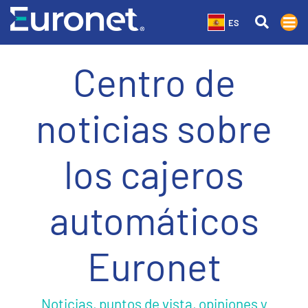
ES
Centro de
noticias sobre
los cajeros
automáticos
Euronet
Noticias, puntos de vista, opiniones y