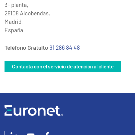
3- planta,
28108 Alcobendas,
Madrid,
España
Teléfono Gratuito
91 286 84 48
Contacta con el servicio de atención al cliente