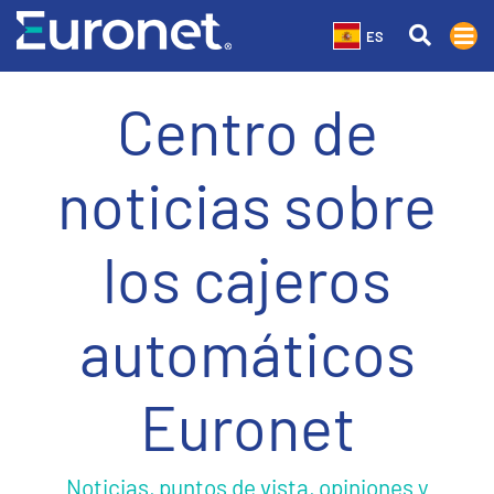
ES
Centro de
noticias sobre
los cajeros
automáticos
Euronet
Noticias, puntos de vista, opiniones y