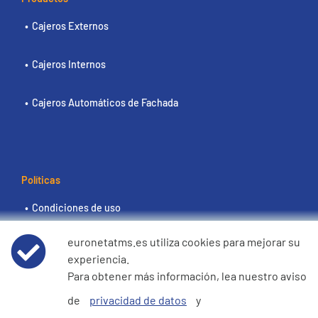
Cajeros Externos
Cajeros Internos
Cajeros Automáticos de Fachada
Políticas
Condiciones de uso
euronetatms.es utiliza cookies para mejorar su
Aviso de privacidad de datos
experiencia.
Para obtener más información, lea nuestro aviso
Política de cookies
de
privacidad de datos
y