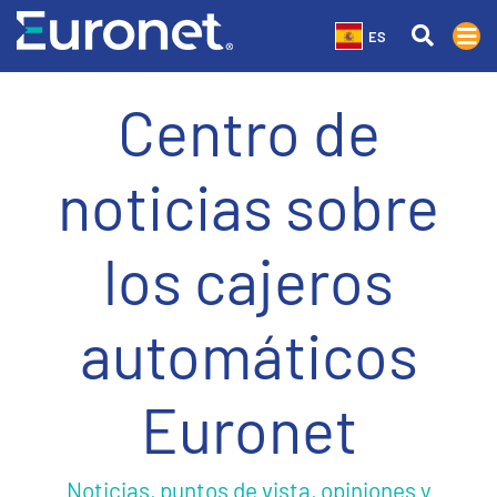
ES
Centro de
noticias sobre
los cajeros
automáticos
Euronet
Noticias, puntos de vista, opiniones y