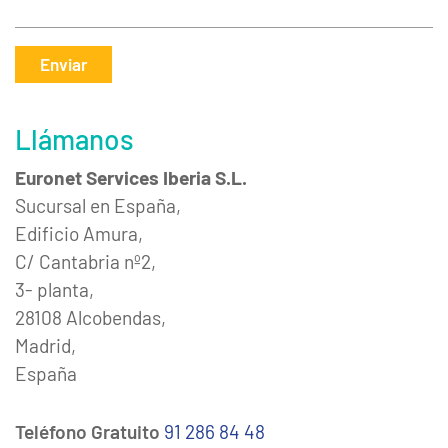
Enviar
Llámanos
Euronet Services Iberia S.L.
Sucursal en España,
Edificio Amura,
C/ Cantabria nº2,
3- planta,
28108 Alcobendas,
Madrid,
España
Teléfono Gratuito
91 286 84 48