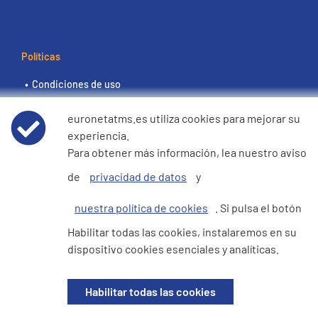
Políticas
Condiciones de uso
euronetatms.es utiliza cookies para mejorar su
Aviso de privacidad de datos
experiencia.
Para obtener más información, lea nuestro aviso
Política de cookies
de
privacidad de datos
y
Declaración de e360 sobre la esclavitud moderna y la
nuestra política de cookies
. Si pulsa el botón
trata de seres humanos
Habilitar todas las cookies, instalaremos en su
dispositivo cookies esenciales y analíticas.
Sitio del inversor
Habilitar todas las cookies