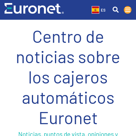
ES
Centro de
noticias sobre
los cajeros
automáticos
Euronet
Noticias, puntos de vista, opiniones y