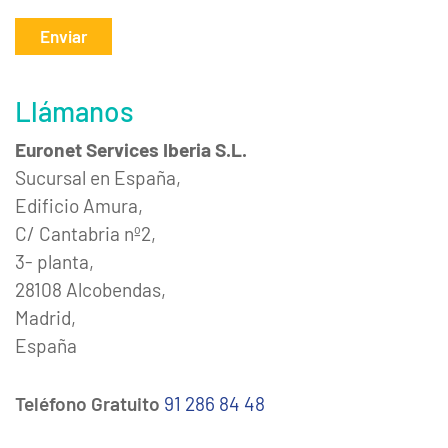
Enviar
Llámanos
Euronet Services Iberia S.L.
Sucursal en España,
Edificio Amura,
C/ Cantabria nº2,
3- planta,
28108 Alcobendas,
Madrid,
España
Teléfono Gratuito
91 286 84 48