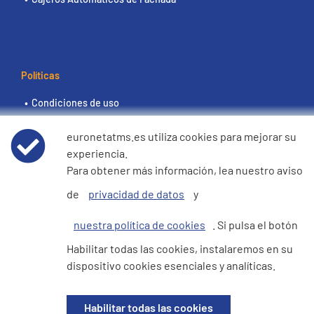
Políticas
Condiciones de uso
euronetatms.es utiliza cookies para mejorar su
Aviso de privacidad de datos
experiencia.
Para obtener más información, lea nuestro aviso
Política de cookies
de
privacidad de datos
y
Declaración de e360 sobre la esclavitud moderna y la
nuestra política de cookies
. Si pulsa el botón
trata de seres humanos
Habilitar todas las cookies, instalaremos en su
dispositivo cookies esenciales y analíticas.
Sitio del inversor
Habilitar todas las cookies