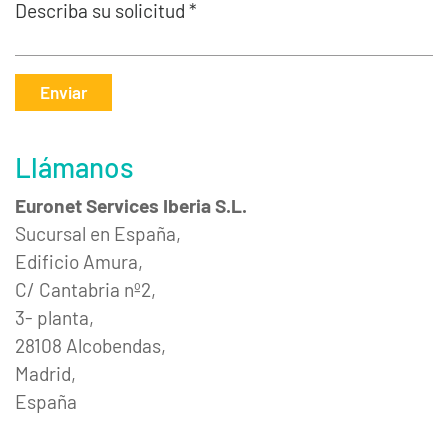
Describa su solicitud *
Enviar
Llámanos
Euronet Services Iberia S.L.
Sucursal en España,
Edificio Amura,
C/ Cantabria nº2,
3- planta,
28108 Alcobendas,
Madrid,
España