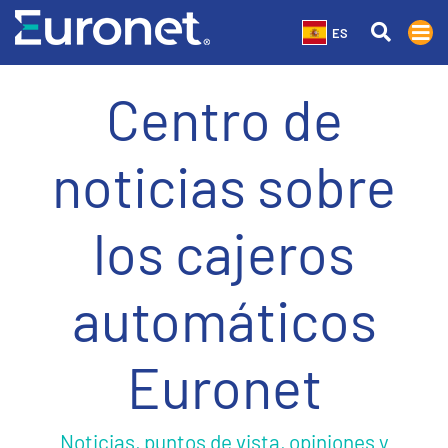
ES
Centro de
noticias sobre
los cajeros
automáticos
Euronet
Noticias, puntos de vista, opiniones y