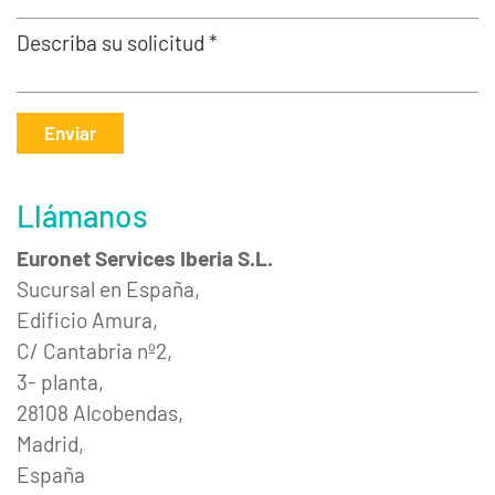
Describa su solicitud *
Enviar
Llámanos
Euronet Services Iberia S.L.
Sucursal en España,
Edificio Amura,
C/ Cantabria nº2,
3- planta,
28108 Alcobendas,
Madrid,
España