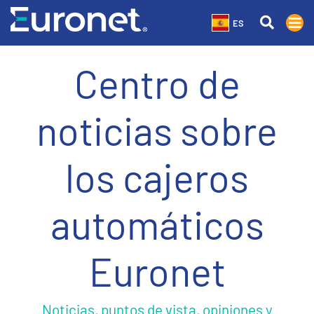
ES
Centro de
noticias sobre
los cajeros
automáticos
Euronet
Noticias, puntos de vista, opiniones y