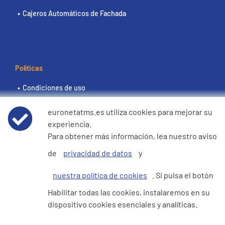
Cajeros Automáticos de Fachada
Políticas
Condiciones de uso
euronetatms.es utiliza cookies para mejorar su
Aviso de privacidad de datos
experiencia.
Para obtener más información, lea nuestro aviso
Política de cookies
de
privacidad de datos
y
Declaración de e360 sobre la esclavitud moderna y la
nuestra política de cookies
. Si pulsa el botón
trata de seres humanos
Habilitar todas las cookies, instalaremos en su
dispositivo cookies esenciales y analíticas.