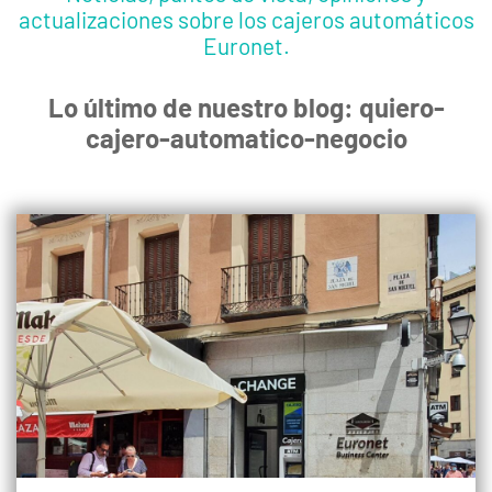
actualizaciones sobre los cajeros automáticos
Euronet.
Lo último de nuestro blog: quiero-
cajero-automatico-negocio