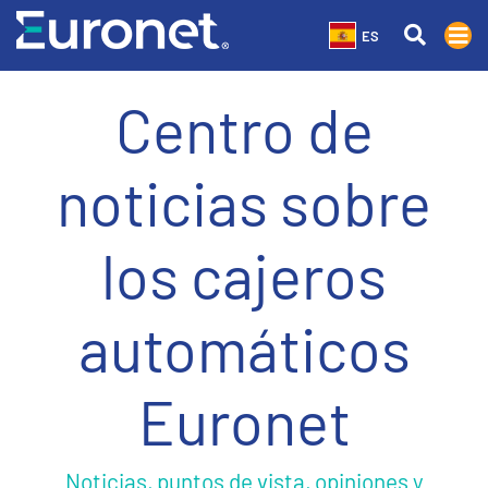
ES
Centro de
noticias sobre
los cajeros
automáticos
Euronet
Noticias, puntos de vista, opiniones y