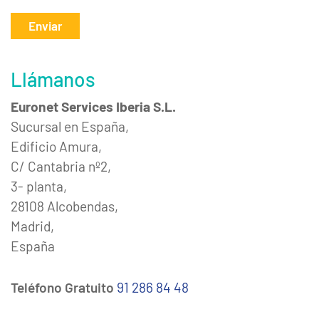
Enviar
Llámanos
Euronet Services Iberia S.L.
Sucursal en España,
Edificio Amura,
C/ Cantabria nº2,
3- planta,
28108 Alcobendas,
Madrid,
España
Teléfono Gratuito
91 286 84 48