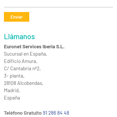
Enviar
Llámanos
Euronet Services Iberia S.L.
Sucursal en España,
Edificio Amura,
C/ Cantabria nº2,
3- planta,
28108 Alcobendas,
Madrid,
España
Teléfono Gratuito
91 286 84 48