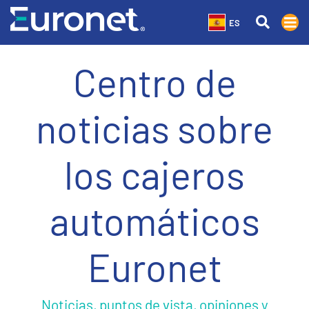
ES
Centro de
noticias sobre
los cajeros
automáticos
Euronet
Noticias, puntos de vista, opiniones y