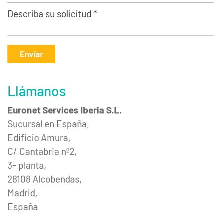
Describa su solicitud *
Enviar
Llámanos
Euronet Services Iberia S.L.
Sucursal en España,
Edificio Amura,
C/ Cantabria nº2,
3- planta,
28108 Alcobendas,
Madrid,
España