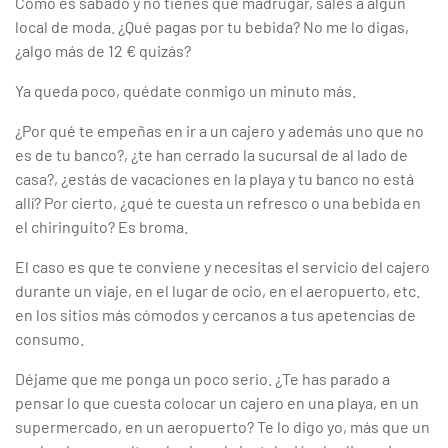
Como es sábado y no tienes que madrugar, sales a algún
local de moda. ¿Qué pagas por tu bebida? No me lo digas,
¿algo más de 12 € quizás?
Ya queda poco, quédate conmigo un minuto más.
¿Por qué te empeñas en ir a un cajero y además uno que no
es de tu banco?, ¿te han cerrado la sucursal de al lado de
casa?, ¿estás de vacaciones en la playa y tu banco no está
allí? Por cierto, ¿qué te cuesta un refresco o una bebida en
el chiringuito? Es broma.
El caso es que te conviene y necesitas el servicio del cajero
durante un viaje, en el lugar de ocio, en el aeropuerto, etc.
en los sitios más cómodos y cercanos a tus apetencias de
consumo.
Déjame que me ponga un poco serio. ¿Te has parado a
pensar lo que cuesta colocar un cajero en una playa, en un
supermercado, en un aeropuerto? Te lo digo yo, más que un