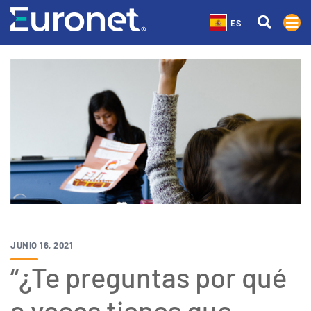
ES
JUNIO 16, 2021
“¿Te preguntas por qué
a veces tienes que