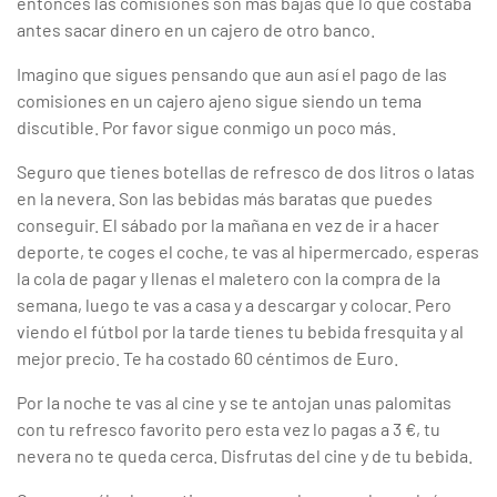
entonces las comisiones son más bajas que lo que costaba
antes sacar dinero en un cajero de otro banco.
Imagino que sigues pensando que aun así el pago de las
comisiones en un cajero ajeno sigue siendo un tema
discutible. Por favor sigue conmigo un poco más.
Seguro que tienes botellas de refresco de dos litros o latas
en la nevera. Son las bebidas más baratas que puedes
conseguir. El sábado por la mañana en vez de ir a hacer
deporte, te coges el coche, te vas al hipermercado, esperas
la cola de pagar y llenas el maletero con la compra de la
semana, luego te vas a casa y a descargar y colocar. Pero
viendo el fútbol por la tarde tienes tu bebida fresquita y al
mejor precio. Te ha costado 60 céntimos de Euro.
Por la noche te vas al cine y se te antojan unas palomitas
con tu refresco favorito pero esta vez lo pagas a 3 €, tu
nevera no te queda cerca. Disfrutas del cine y de tu bebida.