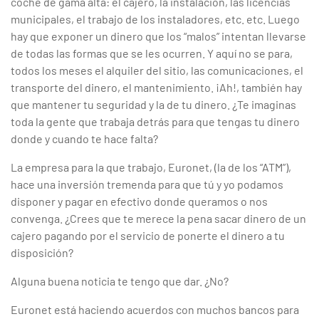
coche de gama alta: el cajero, la instalación, las licencias
municipales, el trabajo de los instaladores, etc. etc. Luego
hay que exponer un dinero que los “malos” intentan llevarse
de todas las formas que se les ocurren. Y aquí no se para,
todos los meses el alquiler del sitio, las comunicaciones, el
transporte del dinero, el mantenimiento. ¡Ah!, también hay
que mantener tu seguridad y la de tu dinero. ¿Te imaginas
toda la gente que trabaja detrás para que tengas tu dinero
donde y cuando te hace falta?
La empresa para la que trabajo, Euronet, (la de los “ATM”),
hace una inversión tremenda para que tú y yo podamos
disponer y pagar en efectivo donde queramos o nos
convenga. ¿Crees que te merece la pena sacar dinero de un
cajero pagando por el servicio de ponerte el dinero a tu
disposición?
Alguna buena noticia te tengo que dar. ¿No?
Euronet está haciendo acuerdos con muchos bancos para