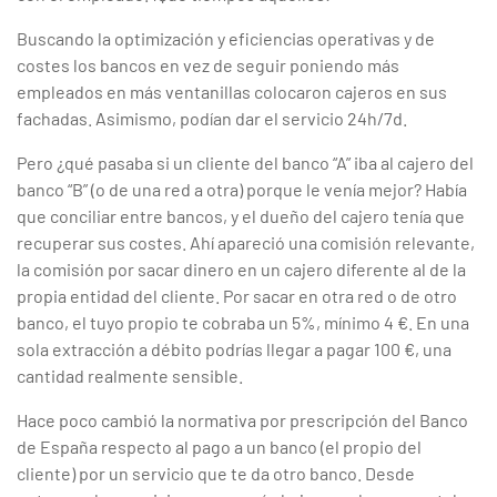
Buscando la optimización y eficiencias operativas y de
costes los bancos en vez de seguir poniendo más
empleados en más ventanillas colocaron cajeros en sus
fachadas. Asimismo, podían dar el servicio 24h/7d.
Pero ¿qué pasaba si un cliente del banco “A” iba al cajero del
banco “B” (o de una red a otra) porque le venía mejor? Había
que conciliar entre bancos, y el dueño del cajero tenía que
recuperar sus costes. Ahí apareció una comisión relevante,
la comisión por sacar dinero en un cajero diferente al de la
propia entidad del cliente. Por sacar en otra red o de otro
banco, el tuyo propio te cobraba un 5%, mínimo 4 €. En una
sola extracción a débito podrías llegar a pagar 100 €, una
cantidad realmente sensible.
Hace poco cambió la normativa por prescripción del Banco
de España respecto al pago a un banco (el propio del
cliente) por un servicio que te da otro banco. Desde