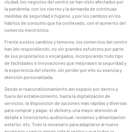
ciudad, los negocios del centro se han visto afectados por
la pandemia, con los cierres y la demanda de continuas
medidas de seguridad e higiene, y por los cambios en los
hábitos de consumo que ha conllevado, con el aumento del
comercio electrónico.
Frente a estos cambios y temores, los comercios del centro
han ido respondiendo, no sin grandes esfuerzos por parte
de sus propietarios o encargados, incorporando todo tipo
de facilidades e innovaciones que mejorasen la seguridad y
la experiencia del cliente, sin perder por ello su esencia y
atención personalizada.
Desde el reacondicionamiento del espacio por dentro y
fuera del establecimiento, hasta la digitalización de
servicios, la disposición de opciones más rápidas y diversas
para comprar y pagar, el
delivery
, una mayor atención al
detalle e interiorismo audiovisual, reclamos y dinamización
exterior, etc. Todo lo necesario para adaptarse al nuevo
escenario y seguir dando vida al centro y que todos lo