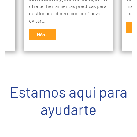
ofrecer herramientas prácticas para
más 
gestionar el dinero con confianza,
insp
evitar…
M
Más...
Estamos aquí para
ayudarte