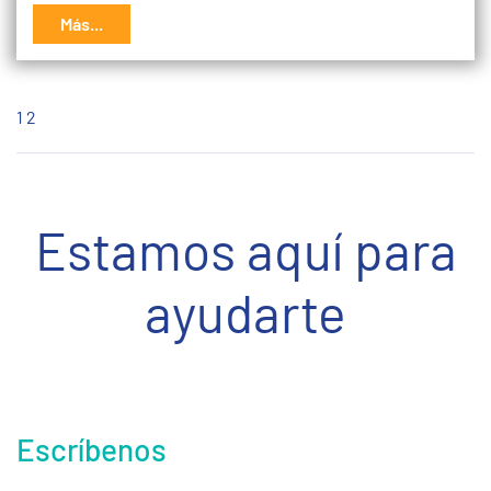
Más...
1
2
Estamos aquí para
ayudarte
Escríbenos