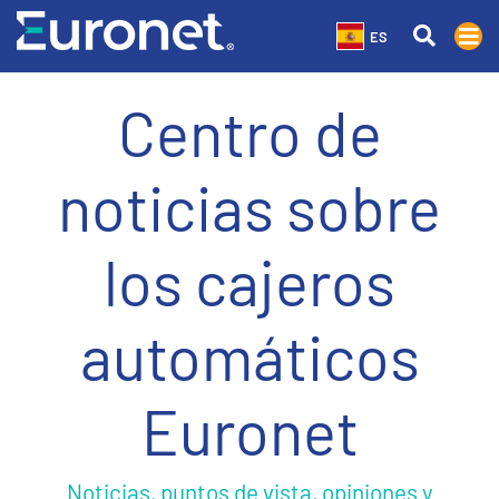
ES
Centro de
noticias sobre
los cajeros
automáticos
Euronet
Noticias, puntos de vista, opiniones y