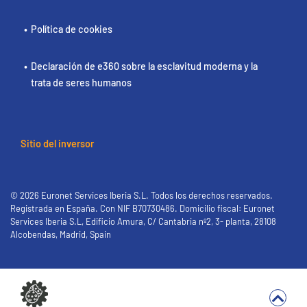
Política de cookies
Declaración de e360 sobre la esclavitud moderna y la
trata de seres humanos
Sitio del inversor
© 2026 Euronet Services Iberia S.L. Todos los derechos reservados.
Registrada en España. Con NIF B70730486. Domicilio fiscal: Euronet
Services Iberia S.L, Edificio Amura, C/ Cantabria nº2, 3- planta, 28108
Alcobendas, Madrid, Spain