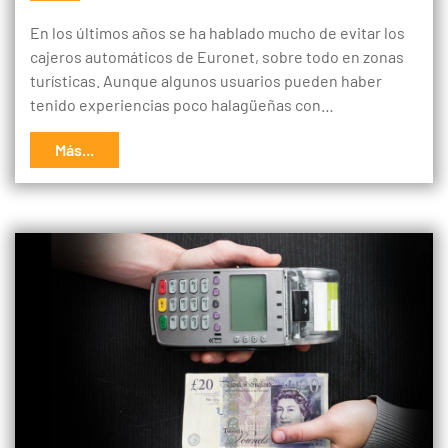
En los últimos años se ha hablado mucho de evitar los
cajeros automáticos de Euronet, sobre todo en zonas
turísticas. Aunque algunos usuarios pueden haber
tenido experiencias poco halagüeñas con…
Más...