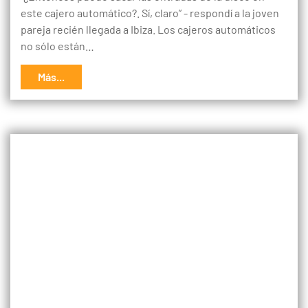
este cajero automático?. Sí, claro” - respondí a la joven
pareja recién llegada a Ibiza. Los cajeros automáticos
no sólo están…
Más...