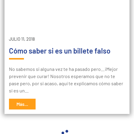
JULIO 11, 2018
Cómo saber si es un billete falso
No sabemos si alguna vez te ha pasado pero…¡Mejor
prevenir que curar! Nosotros esperamos que no te
pase pero, por si acaso, aquí te explicamos cómo saber
si es un…
Más...