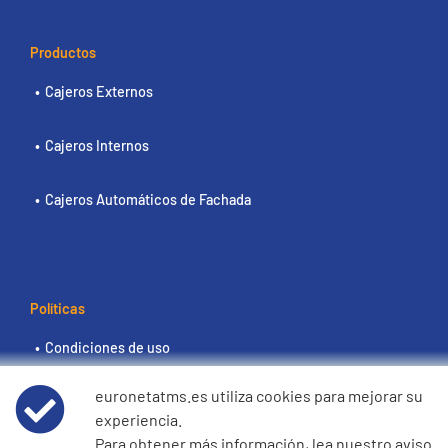
Productos
Cajeros Externos
Cajeros Internos
Cajeros Automáticos de Fachada
Políticas
Condiciones de uso
euronetatms.es utiliza cookies para mejorar su
Aviso de privacidad de datos
experiencia.
Para obtener más información, lea nuestro aviso