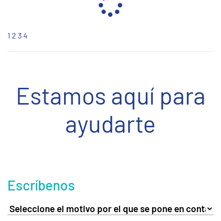
1
2
3
4
Estamos aquí para
ayudarte
Escríbenos