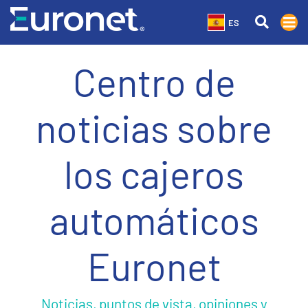
ES
Centro de
noticias sobre
los cajeros
automáticos
Euronet
Noticias, puntos de vista, opiniones y