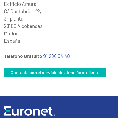
Edificio Amura,
C/ Cantabria nº2,
3- planta,
28108 Alcobendas,
Madrid,
España
Teléfono Gratuito
91 286 84 48
Contacta con el servicio de atención al cliente