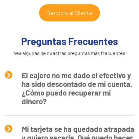
Servicio al Cliente
Preguntas Frecuentes
Vea algunas de nuestras preguntas más frecuentes
El cajero no me dado el efectivo y
ha sido descontado de mi cuenta.
¿Cómo puedo recuperar mi
dinero?
Mi tarjeta se ha quedado atrapada
y quiero sacarla. Qué puedo hacer