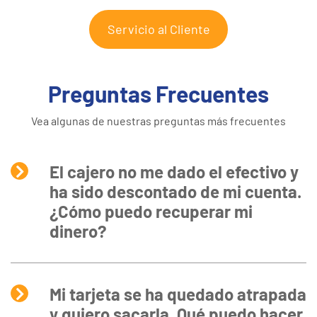
Servicio al Cliente
Preguntas Frecuentes
Vea algunas de nuestras preguntas más frecuentes
El cajero no me dado el efectivo y
ha sido descontado de mi cuenta.
¿Cómo puedo recuperar mi
dinero?
Mi tarjeta se ha quedado atrapada
y quiero sacarla. Qué puedo hacer