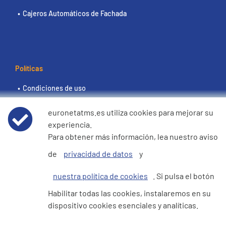
Cajeros Automáticos de Fachada
Políticas
Condiciones de uso
euronetatms.es utiliza cookies para mejorar su
Aviso de privacidad de datos
experiencia.
Para obtener más información, lea nuestro aviso
Política de cookies
de
privacidad de datos
y
Declaración de e360 sobre la esclavitud moderna y la
nuestra política de cookies
. Si pulsa el botón
trata de seres humanos
Habilitar todas las cookies, instalaremos en su
dispositivo cookies esenciales y analíticas.