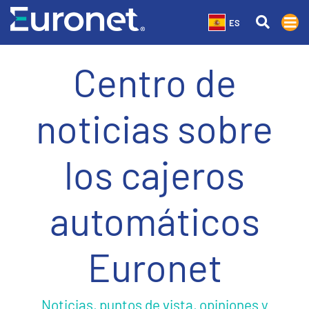
ES
Centro de
noticias sobre
los cajeros
automáticos
Euronet
Noticias, puntos de vista, opiniones y