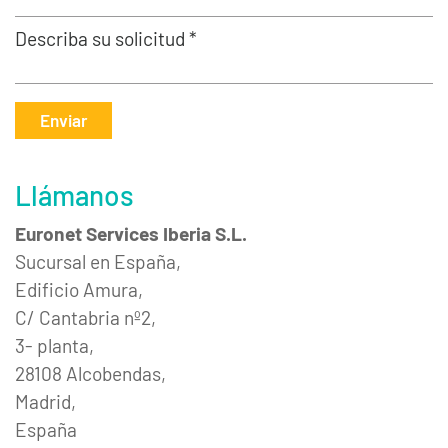
Describa su solicitud *
Enviar
Llámanos
Euronet Services Iberia S.L.
Sucursal en España,
Edificio Amura,
C/ Cantabria nº2,
3- planta,
28108 Alcobendas,
Madrid,
España