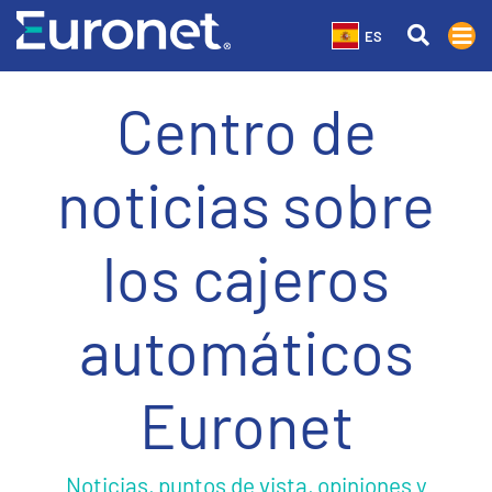
ES
Centro de
noticias sobre
los cajeros
automáticos
Euronet
Noticias, puntos de vista, opiniones y