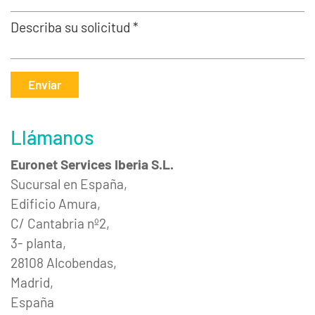
Describa su solicitud *
Enviar
Llámanos
Euronet Services Iberia S.L.
Sucursal en España,
Edificio Amura,
C/ Cantabria nº2,
3- planta,
28108 Alcobendas,
Madrid,
España