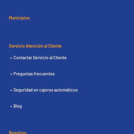
Municipios
Servicio Atención al Cliente
Contactar Servicio al Cliente
Preguntas frecuentes
Seguridad en cajeros automáticos
Blog
Nosotros