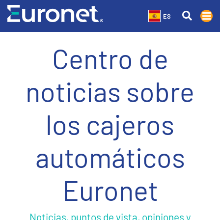
ES
Centro de
noticias sobre
los cajeros
automáticos
Euronet
Noticias, puntos de vista, opiniones y